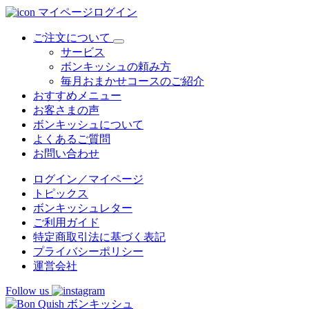
マイページログイン
ご注文について
サービス
ボンキッシュの頼み方
毎月おまかせコースのご紹介
おすすめメニュー
お客さまの声
ボンキッシュについて
よくあるご質問
お問い合わせ
ログイン／マイページ
トピックス
ボンキッシュレター
ご利用ガイド
特定商取引法に基づく表記
プライバシーポリシー
運営会社
Follow us