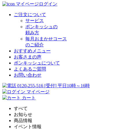
マイページログイン
ご注文について
サービス
ボンキッシュの
頼み方
毎月おまかせコース
のご紹介
おすすめメニュー
お客さまの声
ボンキッシュについて
よくあるご質問
お問い合わせ
0120-255-516
[受付] 平日10時～16時
マイページ
カート
すべて
お知らせ
商品情報
イベント情報