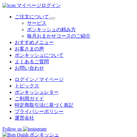
マイページログイン
ご注文について
サービス
ボンキッシュの頼み方
毎月おまかせコースのご紹介
おすすめメニュー
お客さまの声
ボンキッシュについて
よくあるご質問
お問い合わせ
ログイン／マイページ
トピックス
ボンキッシュレター
ご利用ガイド
特定商取引法に基づく表記
プライバシーポリシー
運営会社
Follow us