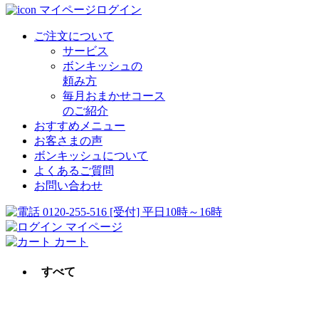
マイページログイン
ご注文について
サービス
ボンキッシュの
頼み方
毎月おまかせコース
のご紹介
おすすめメニュー
お客さまの声
ボンキッシュについて
よくあるご質問
お問い合わせ
0120-255-516
[受付] 平日10時～16時
マイページ
カート
すべて