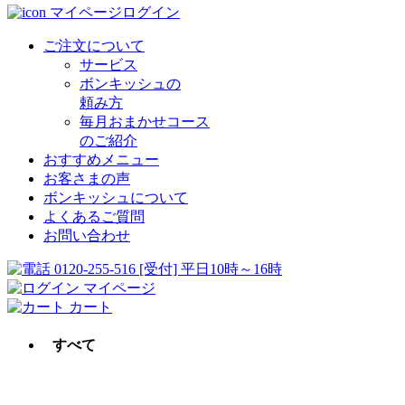
マイページログイン
ご注文について
サービス
ボンキッシュの
頼み方
毎月おまかせコース
のご紹介
おすすめメニュー
お客さまの声
ボンキッシュについて
よくあるご質問
お問い合わせ
0120-255-516
[受付] 平日10時～16時
マイページ
カート
すべて