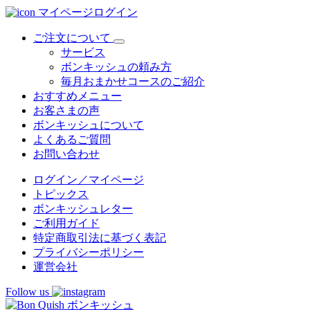
マイページログイン
ご注文について
サービス
ボンキッシュの頼み方
毎月おまかせコースのご紹介
おすすめメニュー
お客さまの声
ボンキッシュについて
よくあるご質問
お問い合わせ
ログイン／マイページ
トピックス
ボンキッシュレター
ご利用ガイド
特定商取引法に基づく表記
プライバシーポリシー
運営会社
Follow us