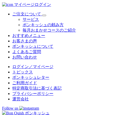
マイページログイン
ご注文について
サービス
ボンキッシュの頼み方
毎月おまかせコースのご紹介
おすすめメニュー
お客さまの声
ボンキッシュについて
よくあるご質問
お問い合わせ
ログイン／マイページ
トピックス
ボンキッシュレター
ご利用ガイド
特定商取引法に基づく表記
プライバシーポリシー
運営会社
Follow us