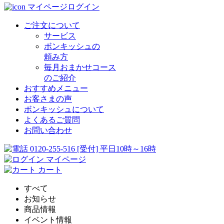
マイページログイン
ご注文について
サービス
ボンキッシュの
頼み方
毎月おまかせコース
のご紹介
おすすめメニュー
お客さまの声
ボンキッシュについて
よくあるご質問
お問い合わせ
0120-255-516
[受付] 平日10時～16時
マイページ
カート
すべて
お知らせ
商品情報
イベント情報