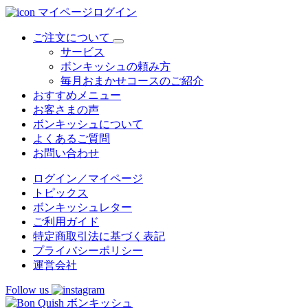
マイページログイン
ご注文について
サービス
ボンキッシュの頼み方
毎月おまかせコースのご紹介
おすすめメニュー
お客さまの声
ボンキッシュについて
よくあるご質問
お問い合わせ
ログイン／マイページ
トピックス
ボンキッシュレター
ご利用ガイド
特定商取引法に基づく表記
プライバシーポリシー
運営会社
Follow us