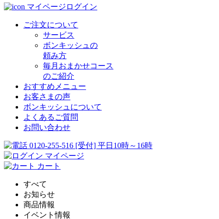
マイページログイン
ご注文について
サービス
ボンキッシュの
頼み方
毎月おまかせコース
のご紹介
おすすめメニュー
お客さまの声
ボンキッシュについて
よくあるご質問
お問い合わせ
0120-255-516
[受付] 平日10時～16時
マイページ
カート
すべて
お知らせ
商品情報
イベント情報