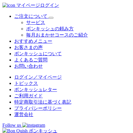
マイページログイン
ご注文について
サービス
ボンキッシュの頼み方
毎月おまかせコースのご紹介
おすすめメニュー
お客さまの声
ボンキッシュについて
よくあるご質問
お問い合わせ
ログイン／マイページ
トピックス
ボンキッシュレター
ご利用ガイド
特定商取引法に基づく表記
プライバシーポリシー
運営会社
Follow us