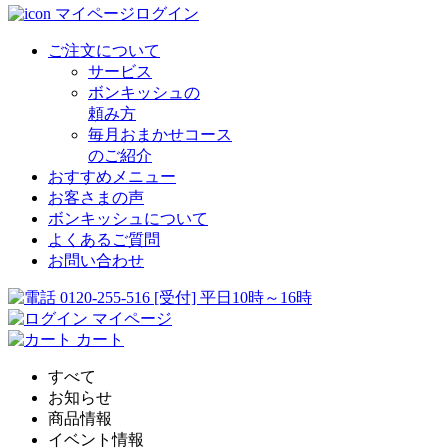
マイページログイン
ご注文について
サービス
ボンキッシュの
頼み方
毎月おまかせコース
のご紹介
おすすめメニュー
お客さまの声
ボンキッシュについて
よくあるご質問
お問い合わせ
0120-255-516
[受付] 平日10時～16時
マイページ
カート
すべて
お知らせ
商品情報
イベント情報