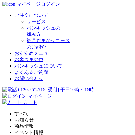
マイページログイン
ご注文について
サービス
ボンキッシュの
頼み方
毎月おまかせコース
のご紹介
おすすめメニュー
お客さまの声
ボンキッシュについて
よくあるご質問
お問い合わせ
0120-255-516
[受付] 平日10時～16時
マイページ
カート
すべて
お知らせ
商品情報
イベント情報