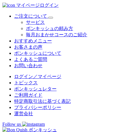
マイページログイン
ご注文について
サービス
ボンキッシュの頼み方
毎月おまかせコースのご紹介
おすすめメニュー
お客さまの声
ボンキッシュについて
よくあるご質問
お問い合わせ
ログイン／マイページ
トピックス
ボンキッシュレター
ご利用ガイド
特定商取引法に基づく表記
プライバシーポリシー
運営会社
Follow us