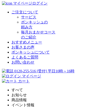
マイページログイン
ご注文について
サービス
ボンキッシュの
頼み方
毎月おまかせコース
のご紹介
おすすめメニュー
お客さまの声
ボンキッシュについて
よくあるご質問
お問い合わせ
0120-255-516
[受付] 平日10時～16時
マイページ
カート
すべて
お知らせ
商品情報
イベント情報