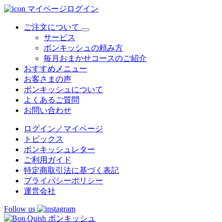
マイページログイン
ご注文について
サービス
ボンキッシュの頼み方
毎月おまかせコースのご紹介
おすすめメニュー
お客さまの声
ボンキッシュについて
よくあるご質問
お問い合わせ
ログイン／マイページ
トピックス
ボンキッシュレター
ご利用ガイド
特定商取引法に基づく表記
プライバシーポリシー
運営会社
Follow us