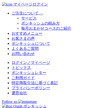
マイページログイン
ご注文について
サービス
ボンキッシュの頼み方
毎月おまかせコースのご紹介
おすすめメニュー
お客さまの声
ボンキッシュについて
よくあるご質問
お問い合わせ
ログイン／マイページ
トピックス
ボンキッシュレター
ご利用ガイド
特定商取引法に基づく表記
プライバシーポリシー
運営会社
Follow us