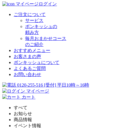
マイページログイン
ご注文について
サービス
ボンキッシュの
頼み方
毎月おまかせコース
のご紹介
おすすめメニュー
お客さまの声
ボンキッシュについて
よくあるご質問
お問い合わせ
0120-255-516
[受付] 平日10時～16時
マイページ
カート
すべて
お知らせ
商品情報
イベント情報